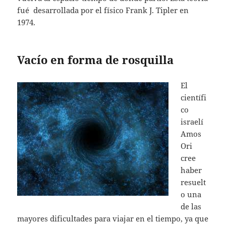
fué desarrollada por el físico Frank J. Tipler en
1974.
Vacío en forma de rosquilla
El
científi
co
israelí
Amos
Ori
cree
haber
resuelt
o una
de las
mayores dificultades para viajar en el tiempo, ya que