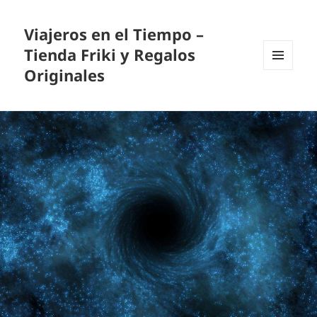
Viajeros en el Tiempo –
Tienda Friki y Regalos
Originales
MENÚ
Y
WIDGETS