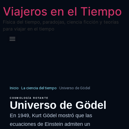
Viajeros en el Tiempo
Física del tiempo, paradojas, ciencia ficción y teorías
para viajar en el tiempo
Inicio
·
La ciencia del tiempo
· Universo de Gödel
COSMOLOGÍA ROTANTE
Universo de Gödel
En 1949, Kurt Gödel mostró que las
ecuaciones de Einstein admiten un