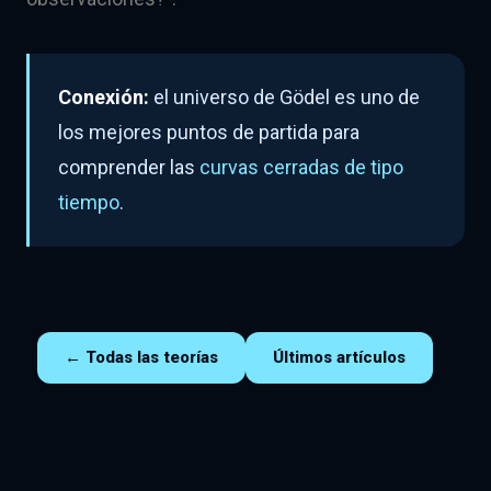
Conexión:
el universo de Gödel es uno de
los mejores puntos de partida para
comprender las
curvas cerradas de tipo
tiempo
.
← Todas las teorías
Últimos artículos