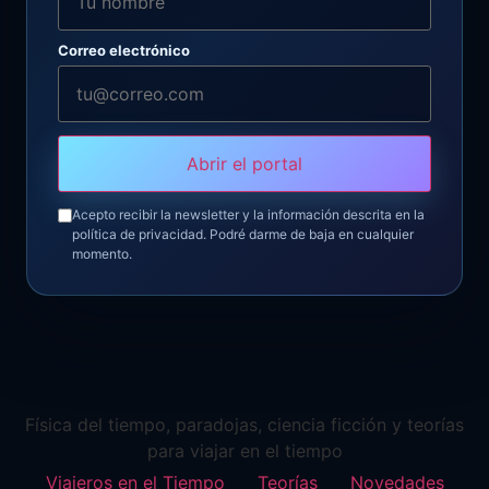
Correo electrónico
Abrir el portal
Acepto recibir la newsletter y la información descrita en la
política de privacidad. Podré darme de baja en cualquier
momento.
Física del tiempo, paradojas, ciencia ficción y teorías
para viajar en el tiempo
Viajeros en el Tiempo
Teorías
Novedades