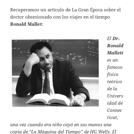
Recuperamos un artículo de La Gran Época sobre el
doctor obsesionado con los viajes en el tiempo
Ronald Mallet
:
El
Dr.
Ronald
Mallett
es un
famoso
físico
teórico
de la
Univers
idad de
Connec
ticut,
una vez cuando era niño cayó en sus manos una
copia de “La Máquina del Tiempo” de HG Wells. El