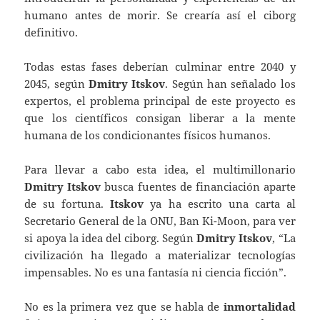
humano antes de morir. Se crearía así el ciborg
definitivo.
Todas estas fases deberían culminar entre 2040 y
2045, según
Dmitry Itskov
. Según han señalado los
expertos, el problema principal de este proyecto es
que los científicos consigan liberar a la mente
humana de los condicionantes físicos humanos.
Para llevar a cabo esta idea, el multimillonario
Dmitry Itskov
busca fuentes de financiación aparte
de su fortuna.
Itskov
ya ha escrito una carta al
Secretario General de la ONU, Ban Ki-Moon, para ver
si apoya la idea del ciborg. Según
Dmitry Itskov
, “La
civilización ha llegado a materializar tecnologías
impensables. No es una fantasía ni ciencia ficción”.
No es la primera vez que se habla de
inmortalidad