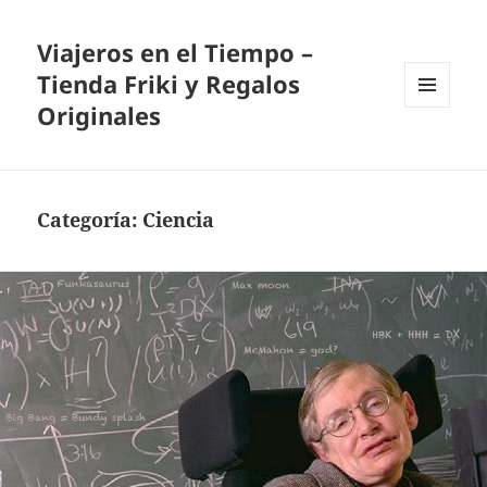
Viajeros en el Tiempo –
Tienda Friki y Regalos
Originales
MENÚ
Y
WIDGETS
Categoría:
Ciencia