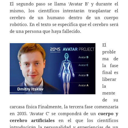
El segundo paso se llama ‘Avatar B’ y durante el
mismo, los científicos intentarán trasplantar el
cerebro de un humano dentro de un cuerpo
robótico. En el texto se especifica que el cerebro será
de una persona que haya fallecido.
El
proble
ma de
la fase
final es
liberar
la
mente
de su
carcasa física Finalmente, la tercera fase comenzaría
en 2035. ‘Avatar C’ se compondrá de un
cuerpo y
cerebro artificiales
en el que los científicos
introducirán la personalidad y experiencias de un