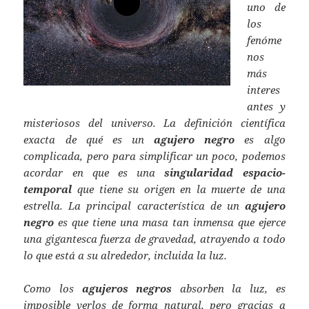
uno de
los
fenóme
nos
más
interes
antes y
misteriosos del universo. La definición científica
exacta de qué es un
agujero negro
es algo
complicada, pero para simplificar un poco, podemos
acordar en que es una
singularidad espacio-
temporal
que tiene su origen en la muerte de una
estrella. La principal característica de un
agujero
negro
es que tiene una masa tan inmensa que ejerce
una gigantesca fuerza de gravedad, atrayendo a todo
lo que está a su alrededor, incluida la luz.
Como los
agujeros negros
absorben la luz, es
imposible verlos de forma natural, pero gracias a