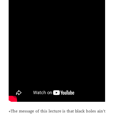
«The message of this lecture is that black holes ain’t