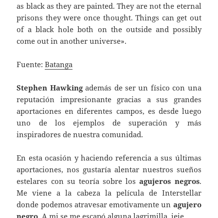
as black as they are painted. They are not the eternal
prisons they were once thought. Things can get out
of a black hole both on the outside and possibly
come out in another universe».
Fuente:
Batanga
Stephen Hawking
además de ser un físico con una
reputación impresionante gracias a sus grandes
aportaciones en diferentes campos, es desde luego
uno de los ejemplos de superación y más
inspiradores de nuestra comunidad.
En esta ocasión y haciendo referencia a sus últimas
aportaciones, nos gustaría alentar nuestros sueños
estelares con su teoría sobre los
agujeros negros
.
Me viene a la cabeza la película de Interstellar
donde podemos atravesar emotivamente un
agujero
negro
. A mi se me escapó alguna lagrimilla, jeje.