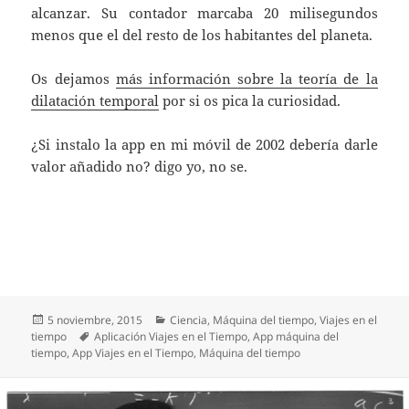
alcanzar. Su contador marcaba 20 milisegundos
menos que el del resto de los habitantes del planeta.
Os dejamos
más información sobre la teoría de la
dilatación temporal
por si os pica la curiosidad.
¿Si instalo la app en mi móvil de 2002 debería darle
valor añadido no? digo yo, no se.
Publicado
Categorías
5 noviembre, 2015
Ciencia
,
Máquina del tiempo
,
Viajes en el
el
Etiquetas
tiempo
Aplicación Viajes en el Tiempo
,
App máquina del
tiempo
,
App Viajes en el Tiempo
,
Máquina del tiempo