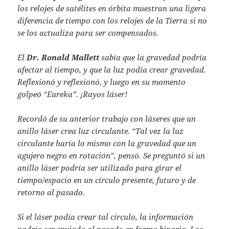
los relojes de satélites en órbita muestran una ligera
diferencia de tiempo con los relojes de la Tierra si no
se los actualiza para ser compensados.
El
Dr. Ronald Mallett
sabía que la gravedad podría
afectar al tiempo, y que la luz podía crear gravedad.
Reflexionó y reflexionó, y luego en su momento
golpeó “Eureka”. ¡Rayos láser!
Recordó de su anterior trabajo con láseres que un
anillo láser crea luz circulante. “Tal vez la luz
circulante haría lo mismo con la gravedad que un
agujero negro en rotación”, pensó. Se preguntó si un
anillo láser podría ser utilizado para girar el
tiempo/espacio en un círculo presente, futuro y de
retorno al pasado.
Si el láser podía crear tal círculo, la información
podría ser enviada al pasado en forma binaria. Los