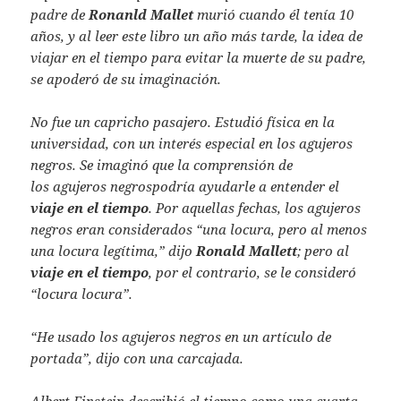
padre de
Ronanld Mallet
murió cuando él tenía 10
años, y al leer este libro un año más tarde, la idea de
viajar en el tiempo para evitar la muerte de su padre,
se apoderó de su imaginación.
No fue un capricho pasajero. Estudió física en la
universidad, con un interés especial en los agujeros
negros. Se imaginó que la comprensión de
los agujeros negrospodría ayudarle a entender el
viaje en el tiempo
. Por aquellas fechas, los agujeros
negros eran considerados “una locura, pero al menos
una locura legítima,” dijo
Ronald Mallett
; pero al
viaje en el tiempo
, por el contrario, se le consideró
“locura locura”.
“He usado los agujeros negros en un artículo de
portada”, dijo con una carcajada.
Albert Einstein describió el tiempo como una cuarta