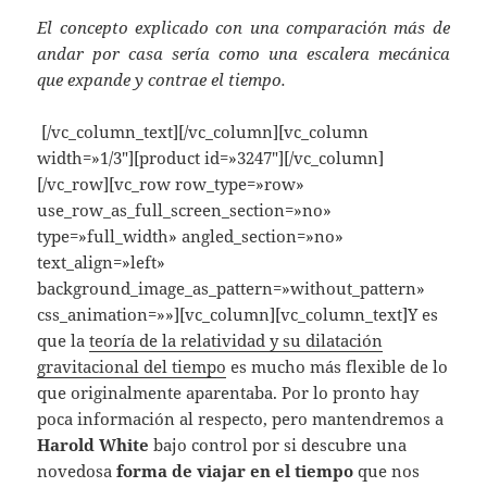
El concepto explicado con una comparación más de
andar por casa sería como una escalera mecánica
que expande y contrae el tiempo.
[/vc_column_text][/vc_column][vc_column
width=»1/3″][product id=»3247″][/vc_column]
[/vc_row][vc_row row_type=»row»
use_row_as_full_screen_section=»no»
type=»full_width» angled_section=»no»
text_align=»left»
background_image_as_pattern=»without_pattern»
css_animation=»»][vc_column][vc_column_text]Y es
que la
teoría de la relatividad y su dilatación
gravitacional del tiempo
es mucho más flexible de lo
que originalmente aparentaba. Por lo pronto hay
poca información al respecto, pero mantendremos a
Harold White
bajo control por si descubre una
novedosa
forma de viajar en el tiempo
que nos