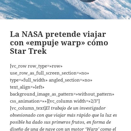
La NASA pretende viajar
con «empuje warp» cómo
Star Trek
[vc_row row_type=»row»
use_row_as_full_screen_section=»no»
type=»full_width» angled_section=»no»
text_align=»left»
background_image_as_pattern=»without_pattern»
css_animation=»»][vc_column width=»2/3″]
[vc_column_text]
El trabajo de un investigador
obsesionado con que viajar más rápido que la luz es
posible ha dado sus primeros frutos, en forma de
diseño de una de nave con un motor ‘Warp’ como el