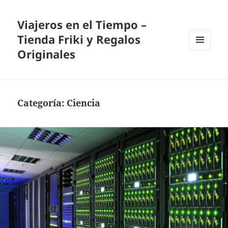
Viajeros en el Tiempo –
Tienda Friki y Regalos
Originales
MENÚ
Y
WIDGETS
Categoría:
Ciencia