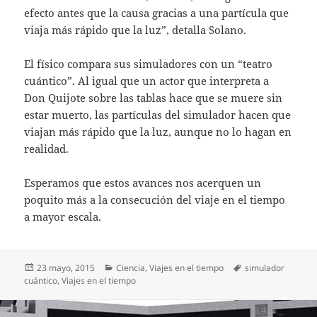
efecto antes que la causa gracias a una partícula que
viaja más rápido que la luz”, detalla Solano.
El físico compara sus simuladores con un “teatro
cuántico”. Al igual que un actor que interpreta a
Don Quijote sobre las tablas hace que se muere sin
estar muerto, las partículas del simulador hacen que
viajan más rápido que la luz, aunque no lo hagan en
realidad.
Esperamos que estos avances nos acerquen un
poquito más a la consecución del viaje en el tiempo
a mayor escala.
Publicado
Categorías
Etiquetas
23 mayo, 2015
Ciencia
,
Viajes en el tiempo
simulador
el
cuántico
,
Viajes en el tiempo