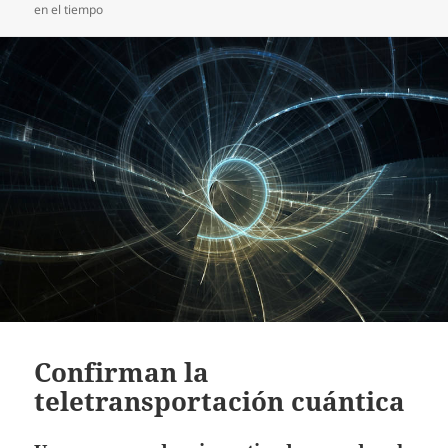
el
en el tiempo
Confirman la
teletransportación cuántica