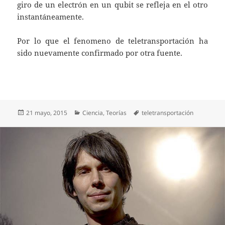
giro de un electrón en un qubit se refleja en el otro
instantáneamente.
Por lo que el fenomeno de teletransportación ha
sido nuevamente confirmado por otra fuente.
Publicado
Categorías
Etiquetas
21 mayo, 2015
Ciencia
,
Teorías
teletransportación
el