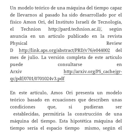
Un modelo teórico de una máquina del tiempo capaz
de llevarnos al pasado ha sido desarrollado por el
físico Amon Ori, del Instituto Israelí de Tecnología,
el Technion http://pard.technion.ac.il/, según
anuncia en un artículo publicado en la revista
Physical Review
D
http://link.aps.org/abstract/PRD/v76/e044002
del
mes de julio. La versión completa de este artículo
puede consultarse en
Arxiv
http://arxiv.org/PS_cache/gr-
qc/pdf/0701/0701024v3.pdf
En este artículo, Amos Ori presenta un modelo
teórico basado en ecuaciones que describen unas
condiciones que, si pudieran ser
establecidas, permitiría la construcción de una
máquina del tiempo. Esta hipotética máquina del
tiempo sería el espacio tiempo mismo, según el