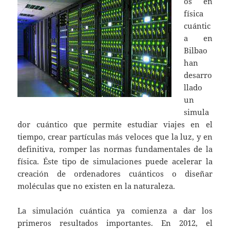
os en
física
cuántic
a en
Bilbao
han
desarro
llado
un
simula
dor cuántico que permite estudiar viajes en el
tiempo, crear partículas más veloces que la luz, y en
definitiva, romper las normas fundamentales de la
física. Éste tipo de simulaciones puede acelerar la
creación de ordenadores cuánticos o diseñar
moléculas que no existen en la naturaleza.
La simulación cuántica ya comienza a dar los
primeros resultados importantes. En 2012, el