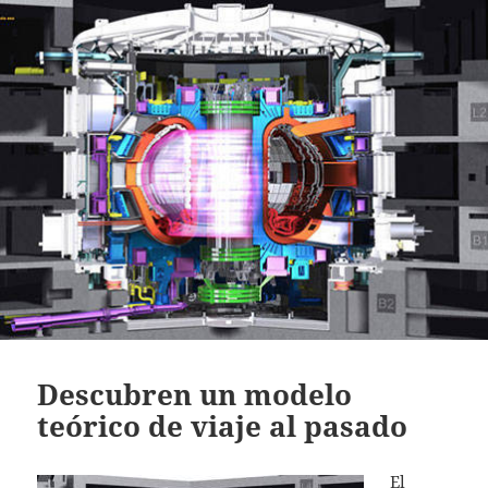
Descubren un modelo
teórico de viaje al pasado
El