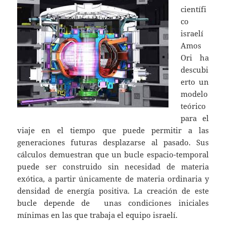
científi
co
israelí
Amos
Ori ha
descubi
erto un
modelo
teórico
para el
viaje en el tiempo que puede permitir a las
generaciones futuras desplazarse al pasado. Sus
cálculos demuestran que un bucle espacio-temporal
puede ser construido sin necesidad de materia
exótica, a partir únicamente de materia ordinaria y
densidad de energía positiva. La creación de este
bucle depende de unas condiciones iniciales
mínimas en las que trabaja el equipo israelí.