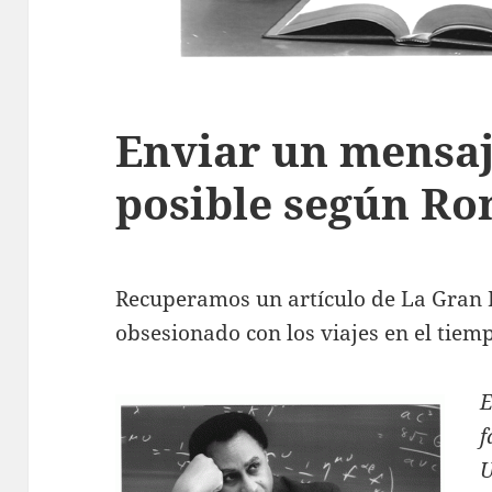
Enviar un mensaj
posible según Ro
Recuperamos un artículo de La Gran 
obsesionado con los viajes en el tie
f
U