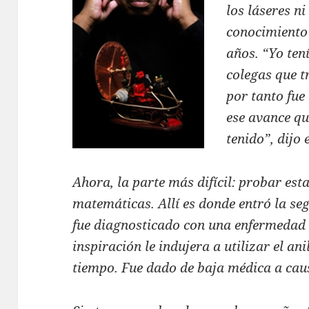
los láseres n
conocimiento 
años. “Yo ten
colegas que t
por tanto fue
ese avance q
tenido”, dijo 
Ahora, la parte más difícil: probar est
matemáticas. Allí es donde entró la seg
fue diagnosticado con una enfermedad 
inspiración le indujera a utilizar el ani
tiempo. Fue dado de baja médica a caus