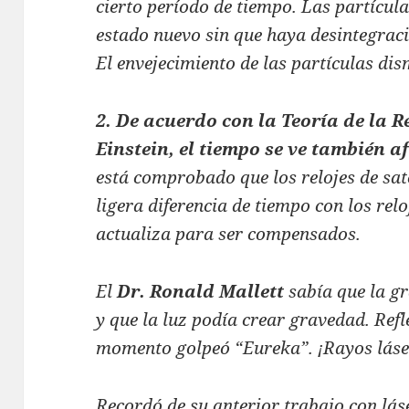
cierto período de tiempo. Las partícula
estado nuevo sin que haya desintegraci
El envejecimiento de las partículas di
2. De acuerdo con la Teoría de la 
Einstein, el tiempo se ve también 
está comprobado que los relojes de sat
ligera diferencia de tiempo con los reloj
actualiza para ser compensados.
El
Dr. Ronald Mallett
sabía que la gr
y que la luz podía crear gravedad. Refl
momento golpeó “Eureka”. ¡Rayos láse
Recordó de su anterior trabajo con láse