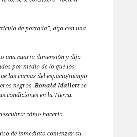
tículo de portada”, dijo con una
mo una cuarta dimensión y dijo
ados por medio de lo que los
que las curvas del espacio/tiempo
jeros negros.
Ronald Mallett
se
as condiciones en la Tierra.
 descubrir cómo hacerlo.
uiso de inmediato comenzar su