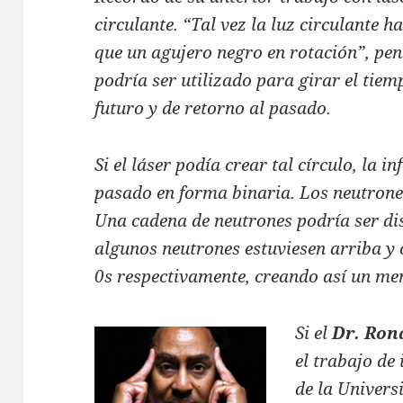
circulante. “Tal vez la luz circulante 
que un agujero negro en rotación”, pens
podría ser utilizado para girar el tiem
futuro y de retorno al pasado.
Si el láser podía crear tal círculo, la 
pasado en forma binaria. Los neutrone
Una cadena de neutrones podría ser di
algunos neutrones estuviesen arriba y 
0s respectivamente, creando así un men
Si el
Dr. Ron
el trabajo de 
de la Univers