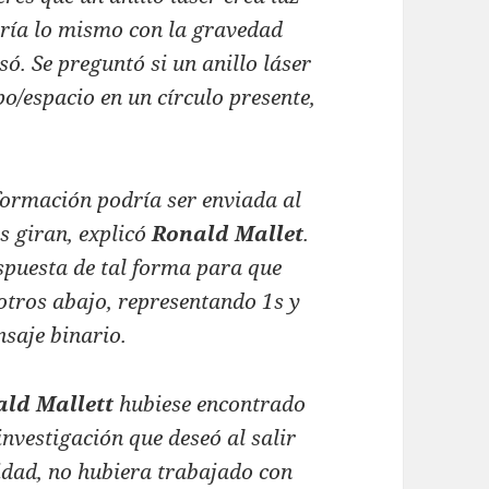
haría lo mismo con la gravedad
ó. Se preguntó si un anillo láser
po/espacio en un círculo presente,
información podría ser enviada al
s giran, explicó
Ronald Mallet
.
spuesta de tal forma para que
otros abajo, representando 1s y
saje binario.
ald Mallett
hubiese encontrado
investigación que deseó al salir
idad, no hubiera trabajado con