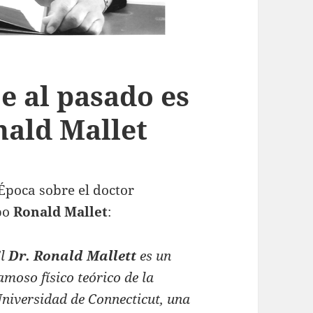
e al pasado es
nald Mallet
Época sobre el doctor
mpo
Ronald Mallet
:
El
Dr. Ronald Mallett
es un
amoso físico teórico de la
niversidad de Connecticut, una