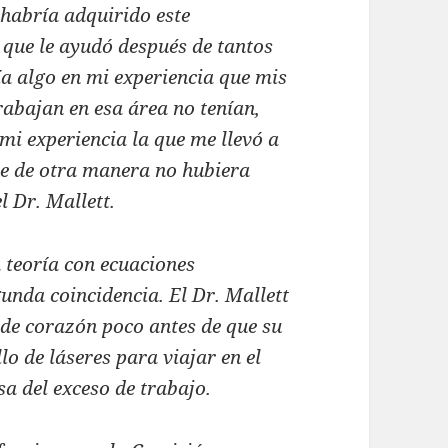
i habría adquirido este
que le ayudó después de tantos
ía algo en mi experiencia que mis
rabajan en esa área no tenían,
 mi experiencia la que me llevó a
ue de otra manera no hubiera
el Dr. Mallett.
a teoría con ecuaciones
unda coincidencia. El Dr. Mallett
de corazón poco antes de que su
llo de láseres para viajar en el
a del exceso de trabajo.