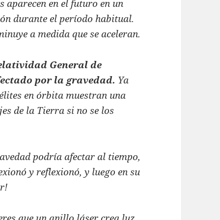
s aparecen en el futuro en un
ón durante el período habitual.
sminuye a medida que se aceleran.
Relatividad General de
afectado por la gravedad.
Ya
élites en órbita muestran una
es de la Tierra si no se los
avedad podría afectar al tiempo,
exionó y reflexionó, y luego en su
r!
res que un anillo láser crea luz