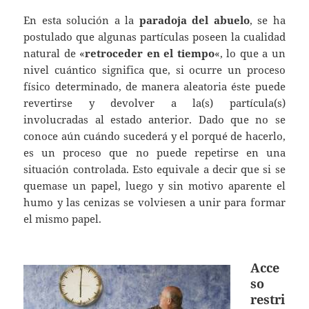
En esta solución a la
paradoja del abuelo
, se ha
postulado que algunas partículas poseen la cualidad
natural de «
retroceder en el tiempo
«, lo que a un
nivel cuántico significa que, si ocurre un proceso
físico determinado, de manera aleatoria éste puede
revertirse y devolver a la(s) partícula(s)
involucradas al estado anterior. Dado que no se
conoce aún cuándo sucederá y el porqué de hacerlo,
es un proceso que no puede repetirse en una
situación controlada. Esto equivale a decir que si se
quemase un papel, luego y sin motivo aparente el
humo y las cenizas se volviesen a unir para formar
el mismo papel.
Acce
so
restri