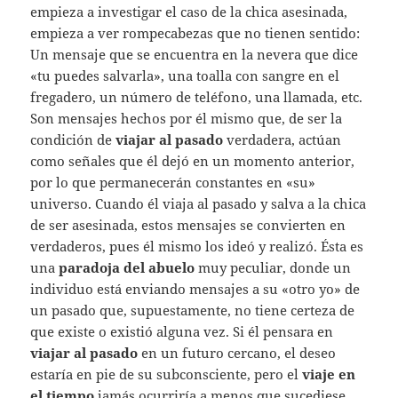
empieza a investigar el caso de la chica asesinada,
empieza a ver rompecabezas que no tienen sentido:
Un mensaje que se encuentra en la nevera que dice
«tu puedes salvarla», una toalla con sangre en el
fregadero, un número de teléfono, una llamada, etc.
Son mensajes hechos por él mismo que, de ser la
condición de
viajar al pasado
verdadera, actúan
como señales que él dejó en un momento anterior,
por lo que permanecerán constantes en «su»
universo. Cuando él viaja al pasado y salva a la chica
de ser asesinada, estos mensajes se convierten en
verdaderos, pues él mismo los ideó y realizó. Ésta es
una
paradoja del abuelo
muy peculiar, donde un
individuo está enviando mensajes a su «otro yo» de
un pasado que, supuestamente, no tiene certeza de
que existe o existió alguna vez. Si él pensara en
viajar al pasado
en un futuro cercano, el deseo
estaría en pie de su subconsciente, pero el
viaje en
el tiempo
jamás ocurriría a menos que sucediese