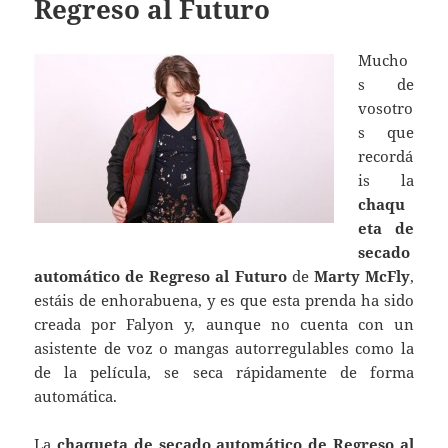
Regreso al Futuro
Mucho
s de
vosotro
s que
recordá
is la
chaqu
eta de
secado
automático de Regreso al Futuro
de
Marty McFly
,
estáis de enhorabuena, y es que esta prenda ha sido
creada por Falyon y, aunque no cuenta con un
asistente de voz o mangas autorregulables como la
de la película, se seca rápidamente de forma
automática.
La
chaqueta de secado automático de Regreso al