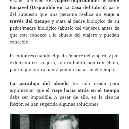
vez en la novela «
El viajero imprudente
» de
René
Barjavel (
Disponible en La Casa del Libro
)
, parte
del supuesto que una persona realiza un
viaje a
través del tiempo
y mata al padre biológico de su
padre/madre biológico (abuelo del viajero), antes de
que éste conozca a la abuela del viajero y puedan
concebir.
Es entonces cuando el padre/madre del viajero, y por
extensión ese viajero, nunca habrá sido concebido,
por lo que nunca habrá podido viajar en el tiempo.
La paradoja del abuelo
ha sido usada para
argumentar que el
viaje hacia atrás en el tiempo
debe ser imposible. A pesar de ello, en la ciencia
ficción se han sugerido algunas soluciones.