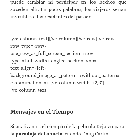
puede cambiar ni participar en los hechos que
suceden allí. En pocas palabras, los viajeros serían
invisibles a los residentes del pasado.
[/vc_column_text][/vc_column][/vc_row][vc_row
row_type=»row»
use_row_as_full_screen_section=»no»
type=»full_width» angled_section=»no»
text_align=»left»
background_image_as_pattern=»without_pattern»
css_animation=»»][vc_column width=»2/3″]
[vc_column_text]
Mensajes en el Tiempo
Si analizamos el ejemplo de la película Dejá vù para
la
paradoja del abuelo
, cuando Doug Carlin