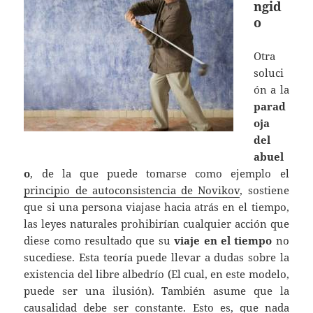
ngid
o
Otra
soluci
ón a la
parad
oja
del
abuel
o
, de la que puede tomarse como ejemplo el
principio de autoconsistencia de Novikov
, sostiene
que si una persona viajase hacia atrás en el tiempo,
las leyes naturales prohibirían cualquier acción que
diese como resultado que su
viaje en el tiempo
no
sucediese. Esta teoría puede llevar a dudas sobre la
existencia del libre albedrío (El cual, en este modelo,
puede ser una ilusión). También asume que la
causalidad debe ser constante. Esto es, que nada