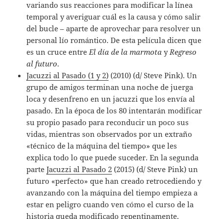
variando sus reacciones para modificar la línea
temporal y averiguar cuál es la causa y cómo salir
del bucle – aparte de aprovechar para resolver un
personal lío romántico. De esta película dicen que
es un cruce entre
El día de la marmota
y
Regreso
al futuro
.
Jacuzzi al Pasado (1 y 2)
(2010) (d/ Steve Pink). Un
grupo de amigos terminan una noche de juerga
loca y desenfreno en un jacuzzi que los envía al
pasado. En la época de los 80 intentarán modificar
su propio pasado para reconducir un poco sus
vidas, mientras son observados por un extraño
«técnico de la máquina del tiempo» que les
explica todo lo que puede suceder. En la segunda
parte
Jacuzzi al Pasado 2
(2015) (d/ Steve Pink) un
futuro «perfecto» que han creado retrocediendo y
avanzando con la máquina del tiempo empieza a
estar en peligro cuando ven cómo el curso de la
historia queda modificado repentinamente.