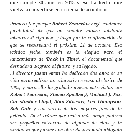
que cumple 30 años en 2015 y eso ha hecho que
vuelva a convertirse en un tema de actualidad.
Primero fue porque
Robert Zemeckis
negó cualquier
posibilidad de que un remake saliera adelante
mientras él siga vivo y luego por la confirmación de
que se reestrenará el próximo 21 de octubre. Esa
icónica fecha también es la elegida para el
lanzamiento de ‘
Back in Time
‘, el documental que
desnudará ‘Regreso al futuro’ y su legado.
El director
Jason Aron
ha dedicado dos años de su
vida para realizar un exhaustivo repaso al clásico de
1985, y para ello ha grabado nuevas entrevistas con
Robert Zemeckis
,
Steven Spielberg
,
Michael J. Fox
,
Christopher Lloyd
,
Alan Silvestri
,
Lea Thompson
,
Bob Gale
y con varios de los mayores fans de la
película. En el tráiler que tenéis más abajo podréis
ver pequeños extractos de algunas de ellas y la
verdad es que parece una obra de visionado obligado