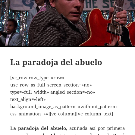
La paradoja del abuelo
[vc_row row_type=»row»
use_row_as_full_screen_section=»no»
type=»full_width» angled_section=»no»
text_align=»left»
background_image_as_pattern=»without_pattern»
css_animation=»»][vc_column][vc_column_text]
La paradoja del abuelo
, acuñada así por primera