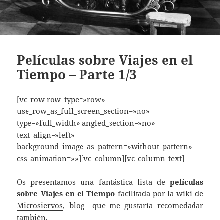
Películas sobre Viajes en el
Tiempo – Parte 1/3
[vc_row row_type=»row»
use_row_as_full_screen_section=»no»
type=»full_width» angled_section=»no»
text_align=»left»
background_image_as_pattern=»without_pattern»
css_animation=»»][vc_column][vc_column_text]
Os presentamos una fantástica lista de
películas
sobre Viajes en el Tiempo
facilitada por la wiki de
Microsiervos
, blog que me gustaría recomedadar
también.