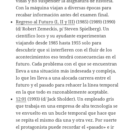
vidas y no suspender la asignatura de historia.
Con la máquina viajan a diversas épocas para
recabar información antes del examen final.
Regreso al Futuro (I, II y III)
(1985) (1989) (1990)
(d/ Robert Zemeckis, p/ Steven Spielberg). Un
científico loco y su ayudante experimentan
viajando desde 1985 hasta 1955 solo para
descubrir que si interfieren con el fluir de los
acontecimientos eso tendrá consecuencias en el
futuro. Cada problema con el que se encuentran
lleva a una situación más indeseada y compleja,
lo que les lleva a una alocada carrera entre el
futuro y el pasado para rehacer la línea temporal
en la que todo es razonablemente aceptable.
12:01
(1993) (d/ Jack Sholder). Un empleado gris
que trabaja en una empresa de alta tecnología se
ve envuelto en un bucle temporal que hace que
se repita el mismo día una y otra vez. Por suerte
el protagonista puede recordar el «pasado» e ir