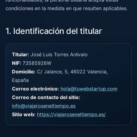
condiciones en la medida en que resulten aplicables.
1. Identificación del titular
Titular:
José Luis Torres Arévalo
NIF:
73585926W
Domicilio:
C/ Jalance, 5, 46022 Valencia,
España
Correo electrónico:
hola@tuwebstartup.com
Correo de contacto del sitio:
info@viajeroseneltiempo.es
Sitio web:
https://viajeroseneltiempo.es/