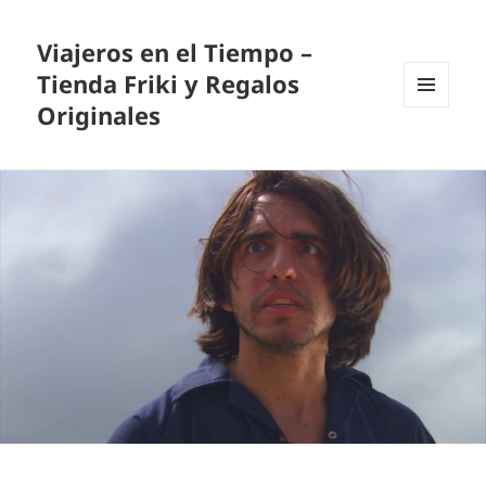
Viajeros en el Tiempo –
Tienda Friki y Regalos
Originales
MENÚ
Y
WIDGETS