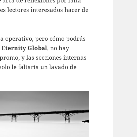
arca de reflexiones por falta
es lectores interesados hacer de
esta operativo, pero cómo podrás
a
Eternity Global
, no hay
promo, y las secciones internas
olo le faltaría un lavado de