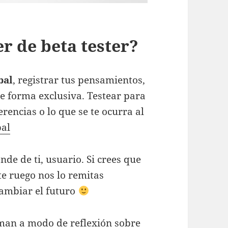
r de beta tester?
bal
, registrar tus pensamientos,
 de forma exclusiva. Testear para
erencias o lo que se te ocurra al
bal
e de ti, usuario. Si crees que
te ruego nos lo remitas
cambiar el futuro
an a modo de reflexión sobre