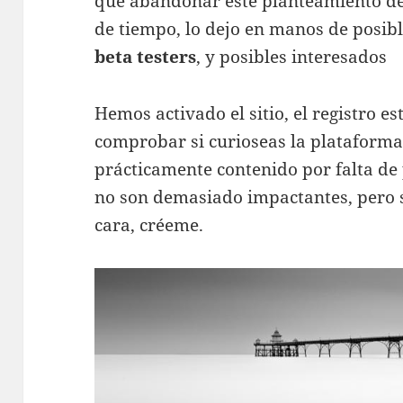
que abandonar este planteamiento de 
de tiempo, lo dejo en manos de posibl
beta testers
, y posibles interesados
Hemos activado el sitio, el registro 
comprobar si curioseas la plataform
prácticamente contenido por falta de 
no son demasiado impactantes, pero s
cara, créeme.