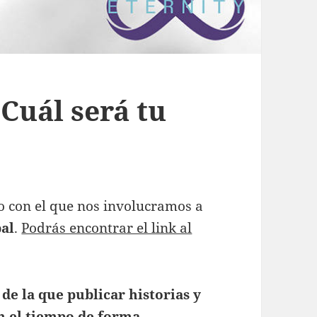
¿Cuál será tu
o con el que nos involucramos a
bal
.
Podrás encontrar el link al
de la que publicar historias y
n el tiempo de forma