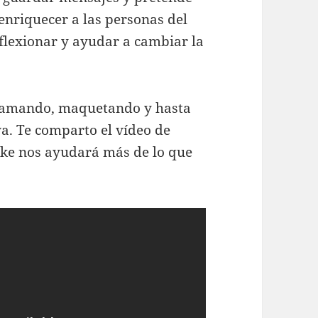
enriquecer a las personas del
eflexionar y ayudar a cambiar la
gramando, maquetando y hasta
a. Te comparto el vídeo de
ike nos ayudará más de lo que