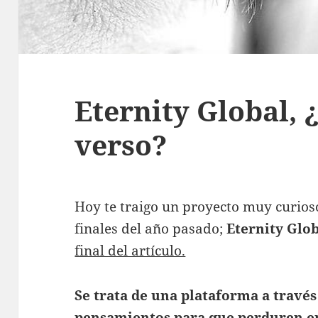
Eternity Global, 
verso?
Hoy te traigo un proyecto muy curios
finales del año pasado;
Eternity Glo
final del artículo.
Se trata de una plataforma a través 
pensamientos para que perduren e