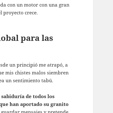
ada con un motor con una gran
l proyecto crece.
obal para las
sde un principió me atrapó, a
que mis chistes malos siembren
ea un sentimiento tabú.
sabiduría de todos los
 que han aportado su granito
de guardar mensajes y pretende