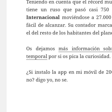
Teniendo en cuenta que el récord m
tiene un ruso que pasó casi 750
Internacional
moviéndose a 27.000
fácil de alcanzar. Su contador mar
el del resto de los habitantes del plan
Os dejamos
más información sobr
temporal
por si os pica la curiosidad.
¿Si instalo la app en mi móvil de 2
no? digo yo, no se.