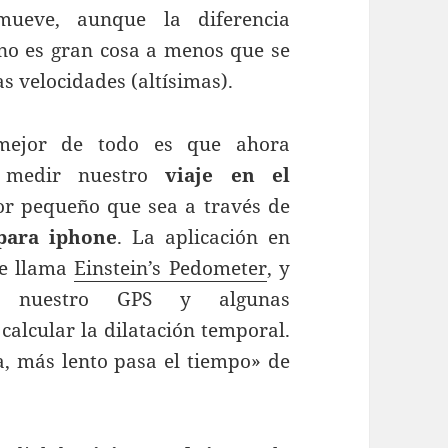
ueve, aunque la diferencia
no es gran cosa a menos que se
tas velocidades (altísimas).
mejor de todo es que ahora
 medir nuestro
viaje en el
r pequeño que sea a través de
para iphone
. La aplicación en
se llama
Einstein’s Pedometer
, y
e nuestro GPS y algunas
calcular la dilatación temporal.
a, más lento pasa el tiempo» de