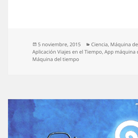
Publicado
Categorías
5 noviembre, 2015
Ciencia
,
Máquina de
el
Aplicación Viajes en el Tiempo
,
App máquina 
Máquina del tiempo