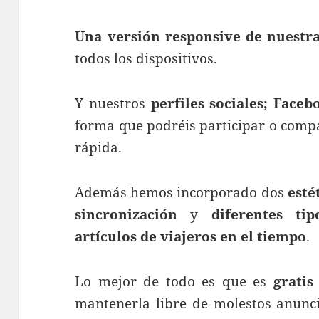
Una versión responsive de nuestr
todos los dispositivos.
Y nuestros
perfiles sociales; Faceb
forma que podréis participar o compa
rápida.
Además hemos incorporado dos
esté
sincronización
y
diferentes ti
artículos de viajeros en el tiempo
.
Lo mejor de todo es que es
gratis
mantenerla libre de molestos anunci