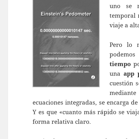
uno se m
temporal 
viaje a al
Pero lo 
podemos
tiempo
po
una
app 
cuestión 
mediant
ecuaciones integradas, se encarga de 
Y es que «cuanto más rápido se viaj
forma relativa claro.