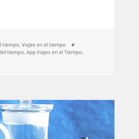
Etiquetas
l tiempo
,
Viajes en el tiempo
del tiempo
,
App Viajes en el Tiempo
,