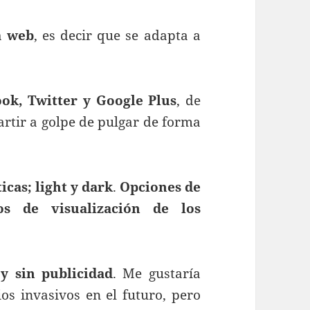
a web
, es decir que se adapta a
ook, Twitter y Google Plus
, de
rtir a golpe de pulgar de forma
ticas; light y dark
.
Opciones de
pos de visualización de los
 y sin publicidad
. Me gustaría
os invasivos en el futuro, pero