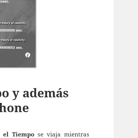
mpo y además
Phone
n el Tiempo
se viaja mientras