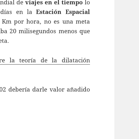
undial de
viajes en el tiempo
lo
 días en la
Estación Espacial
 Km por hora, no es una meta
caba 20 milisegundos menos que
eta.
e la teoría de la dilatación
002 debería darle valor añadido