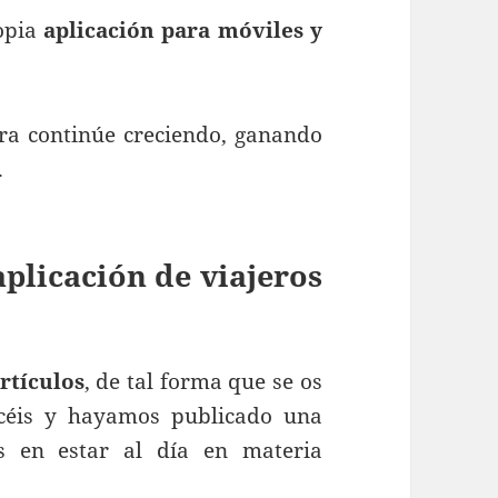
ropia
aplicación para móviles y
ra continúe creciendo, ganando
.
aplicación de viajeros
rtículos
, de tal forma que se os
icéis y hayamos publicado una
s en estar al día en materia