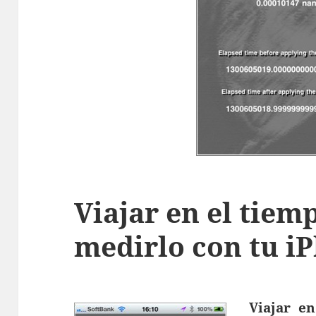
Viajar en el tie
medirlo con tu i
Viajar e