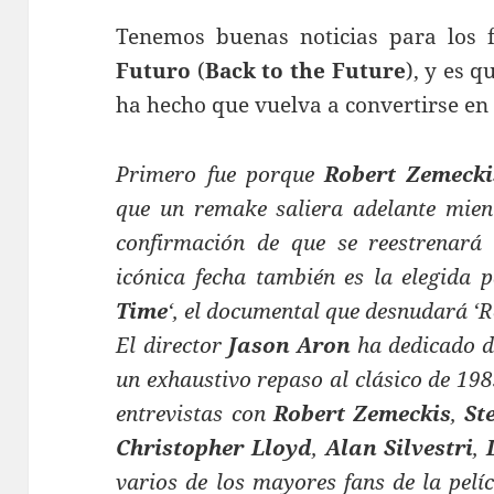
Tenemos buenas noticias para los 
Futuro
(
Back to the Future
), y es 
ha hecho que vuelva a convertirse en
Primero fue porque
Robert Zemecki
que un remake saliera adelante mient
confirmación de que se reestrenará
icónica fecha también es la elegida 
Time
‘, el documental que desnudará ‘R
El director
Jason Aron
ha dedicado d
un exhaustivo repaso al clásico de 19
entrevistas con
Robert Zemeckis
,
St
Christopher Lloyd
,
Alan Silvestri
,
varios de los mayores fans de la pelíc