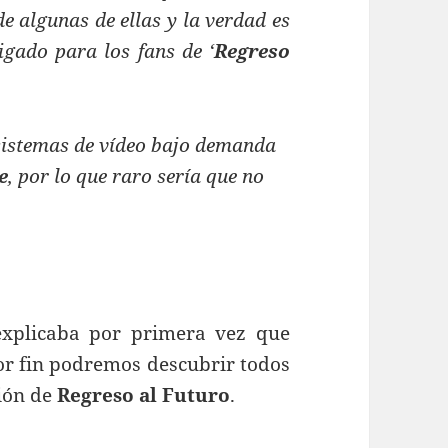
e algunas de ellas y la verdad es
igado para los fans de ‘
Regreso
sistemas de vídeo bajo demanda
e
, por lo que raro sería que no
plicaba por primera vez que
or fin podremos descubrir todos
ción de
Regreso al Futuro
.