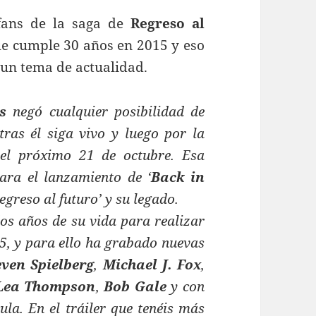
fans de la saga de
Regreso al
que cumple 30 años en 2015 y eso
 un tema de actualidad.
s
negó cualquier posibilidad de
ras él siga vivo y luego por la
 el próximo 21 de octubre. Esa
para el lanzamiento de ‘
Back in
egreso al futuro’ y su legado.
os años de su vida para realizar
85, y para ello ha grabado nuevas
even Spielberg
,
Michael J. Fox
,
Lea Thompson
,
Bob Gale
y con
ula. En el tráiler que tenéis más