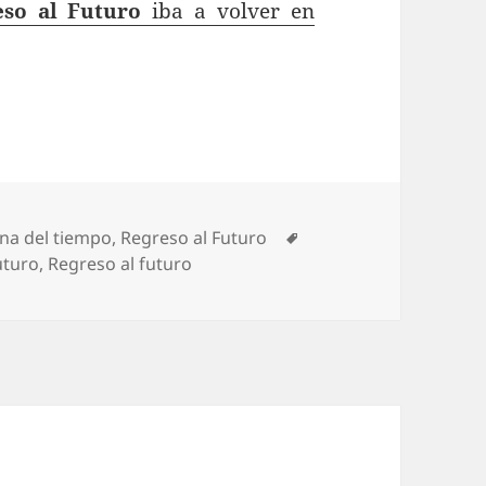
eso al Futuro
iba a volver en
Etiquetas
na del tiempo
,
Regreso al Futuro
uturo
,
Regreso al futuro