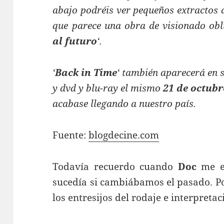
abajo podréis ver pequeños extractos d
que parece una obra de visionado obl
al futuro
‘.
‘
Back in Time
‘ también aparecerá en 
y dvd y blu-ray el mismo
21 de octubr
acabase llegando a nuestro país.
Fuente:
blogdecine.com
Todavía recuerdo cuando
Doc
me ex
sucedía si cambiábamos el pasado. P
los entresijos del rodaje e interpreta