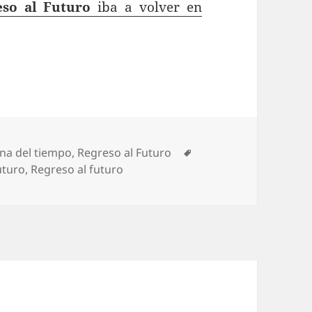
eso al Futuro
iba a volver en
Etiquetas
na del tiempo
,
Regreso al Futuro
uturo
,
Regreso al futuro