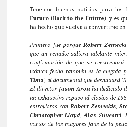
Tenemos buenas noticias para los 
Futuro
(
Back to the Future
), y es 
ha hecho que vuelva a convertirse en
Primero fue porque
Robert Zemecki
que un remake saliera adelante mient
confirmación de que se reestrenará
icónica fecha también es la elegida 
Time
‘, el documental que desnudará ‘R
El director
Jason Aron
ha dedicado d
un exhaustivo repaso al clásico de 19
entrevistas con
Robert Zemeckis
,
St
Christopher Lloyd
,
Alan Silvestri
,
varios de los mayores fans de la pelíc