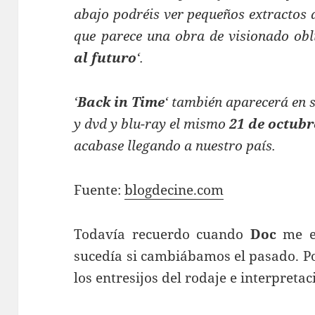
abajo podréis ver pequeños extractos d
que parece una obra de visionado obl
al futuro
‘.
‘
Back in Time
‘ también aparecerá en 
y dvd y blu-ray el mismo
21 de octubr
acabase llegando a nuestro país.
Fuente:
blogdecine.com
Todavía recuerdo cuando
Doc
me ex
sucedía si cambiábamos el pasado. P
los entresijos del rodaje e interpreta