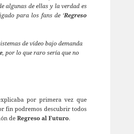
e algunas de ellas y la verdad es
igado para los fans de ‘
Regreso
sistemas de vídeo bajo demanda
e
, por lo que raro sería que no
plicaba por primera vez que
or fin podremos descubrir todos
ción de
Regreso al Futuro
.