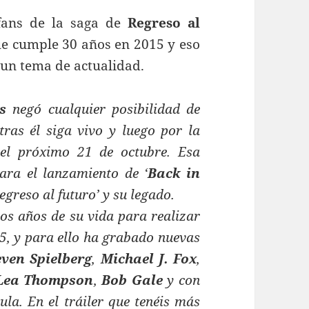
fans de la saga de
Regreso al
que cumple 30 años en 2015 y eso
 un tema de actualidad.
s
negó cualquier posibilidad de
ras él siga vivo y luego por la
 el próximo 21 de octubre. Esa
para el lanzamiento de ‘
Back in
egreso al futuro’ y su legado.
os años de su vida para realizar
85, y para ello ha grabado nuevas
even Spielberg
,
Michael J. Fox
,
Lea Thompson
,
Bob Gale
y con
ula. En el tráiler que tenéis más