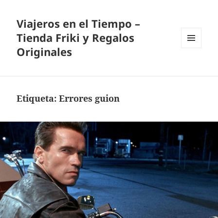
Viajeros en el Tiempo –
Tienda Friki y Regalos
Originales
MENÚ
Y
WIDGETS
Etiqueta:
Errores guion