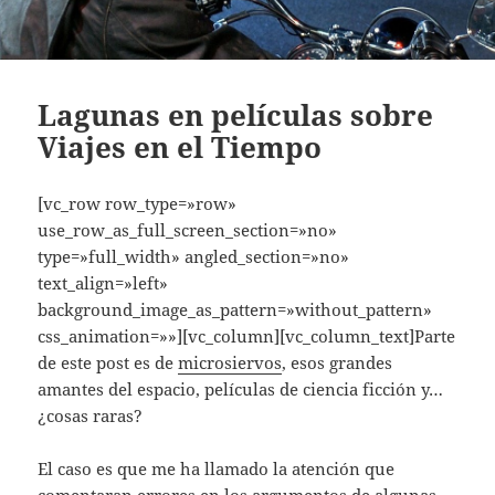
Lagunas en películas sobre
Viajes en el Tiempo
[vc_row row_type=»row»
use_row_as_full_screen_section=»no»
type=»full_width» angled_section=»no»
text_align=»left»
background_image_as_pattern=»without_pattern»
css_animation=»»][vc_column][vc_column_text]Parte
de este post es de
microsiervos
, esos grandes
amantes del espacio, películas de ciencia ficción y…
¿cosas raras?
El caso es que me ha llamado la atención que
comentaran errores en los argumentos de algunas