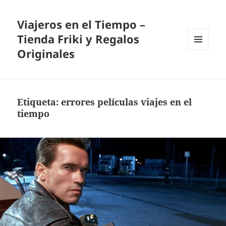
Viajeros en el Tiempo –
Tienda Friki y Regalos
Originales
MENÚ
Y
WIDGETS
Etiqueta:
errores películas viajes en el
tiempo