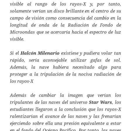
visible al rango de los rayos-X y, por tanto,
solamente verían un disco brillante en el centro de su
campo de visión como consecuencia del cambio en la
longitud de onda de la Radiación de Fondo de
Microondas que se acercaría hacia el espectro de luz
visible.
Si el
Halcón Milenario
existiese y pudiera volar tan
rápido, sería aconsejable utilizar gafas de sol.
Además, la nave hubiera necesitado algo para
proteger a la tripulación de la nociva radiación de
los rayos-X
Además de cambiar la imagen que verían los
tripulantes de las naves del universo
Star Wars
, los
estudiantes llegaron a la conclusión que los rayos-X
ralentizarían el avance de las naves y las frenarían
ejerciendo sobre ella una presión equivalente a estar
en el fondo del Océano Pacífico. Por tanto, las naves