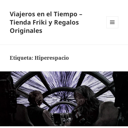
Viajeros en el Tiempo –
Tienda Friki y Regalos
Originales
MENÚ
Y
WIDGETS
Etiqueta:
Hiperespacio