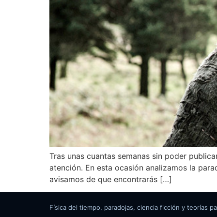
Tras unas cuantas semanas sin poder publicar
atención. En esta ocasión analizamos la parad
avisamos de que encontrarás […]
Física del tiempo, paradojas, ciencia ficción y teorías pa