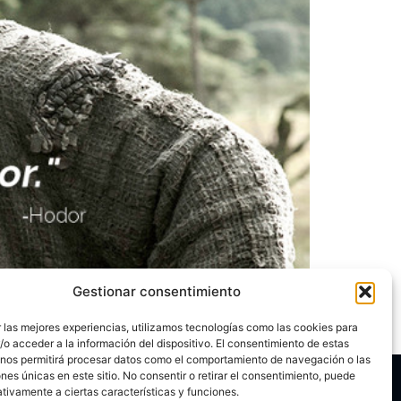
culos que me ha llamado bastante la
Gestionar consentimiento
ronos, por lo que si no sigues la serie, te
 las mejores experiencias, utilizamos tecnologías como las cookies para
o acceder a la información del dispositivo. El consentimiento de estas
 nos permitirá procesar datos como el comportamiento de navegación o las
ones únicas en este sitio. No consentir o retirar el consentimiento, puede
tivamente a ciertas características y funciones.