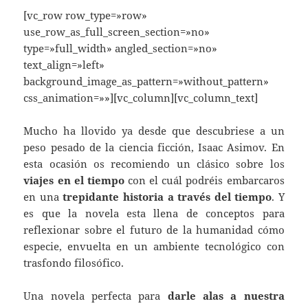
[vc_row row_type=»row»
use_row_as_full_screen_section=»no»
type=»full_width» angled_section=»no»
text_align=»left»
background_image_as_pattern=»without_pattern»
css_animation=»»][vc_column][vc_column_text]
Mucho ha llovido ya desde que descubriese a un
peso pesado de la ciencia ficción, Isaac Asimov. En
esta ocasión os recomiendo un clásico sobre los
viajes en el tiempo
con el cuál podréis embarcaros
en una
trepidante historia a través del tiempo
. Y
es que la novela esta llena de conceptos para
reflexionar sobre el futuro de la humanidad cómo
especie, envuelta en un ambiente tecnológico con
trasfondo filosófico.
Una novela perfecta para
darle alas a nuestra