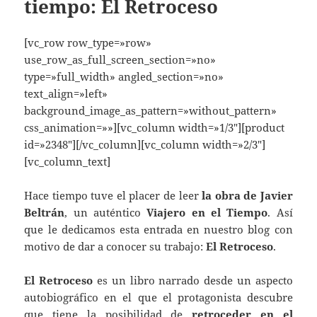
tiempo: El Retroceso
[vc_row row_type=»row»
use_row_as_full_screen_section=»no»
type=»full_width» angled_section=»no»
text_align=»left»
background_image_as_pattern=»without_pattern»
css_animation=»»][vc_column width=»1/3″][product
id=»2348″][/vc_column][vc_column width=»2/3″]
[vc_column_text]
Hace tiempo tuve el placer de leer
la obra de Javier
Beltrán
, un auténtico
Viajero en el Tiempo
. Así
que le dedicamos esta entrada en nuestro blog con
motivo de dar a conocer su trabajo:
El Retroceso
.
El Retroceso
es un libro narrado desde un aspecto
autobiográfico en el que el protagonista descubre
que tiene la posibilidad de
retroceder en el