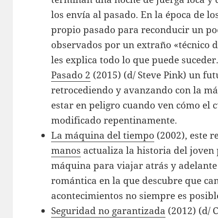
los envía al pasado. En la época de lo
propio pasado para reconducir un poc
observados por un extraño «técnico 
les explica todo lo que puede suceder
Pasado 2
(2015) (d/ Steve Pink) un fu
retrocediendo y avanzando con la má
estar en peligro cuando ven cómo el c
modificado repentinamente.
La máquina del tiempo
(2002), este 
manos
actualiza la historia del jove
máquina para viajar atrás y adelante 
romántica en la que descubre que cam
acontecimientos no siempre es posibl
Seguridad no garantizada
(2012) (d/ 