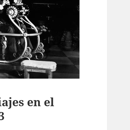
ajes en el
3