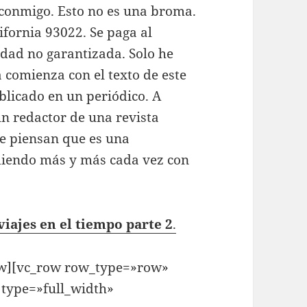
 conmigo. Esto no es una broma.
ifornia 93022. Se paga al
idad no garantizada. Solo he
a comienza con el texto de este
licado en un periódico. A
un redactor de una revista
e piensan que es una
ndiendo más y más cada vez con
viajes en el tiempo parte 2
.
row][vc_row row_type=»row»
 type=»full_width»