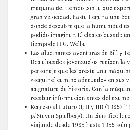
máquina del tiempo con la que experi
gran velocidad, hasta llegar a una é
donde descubre que la humanidad es
podido imaginar. El clásico basado e
tiempo
de H.G. Wells.
Las alucinantes aventuras de Bill y T
Dos alocados jovenzuelos reciben la v
personaje que les presta una máquin
«seguir el camino adecuado» en sus v
asignatura de historia. Con la máqui
recabar información antes del examen
Regreso al Futuro (I, II y III)
(1985) (1
p/ Steven Spielberg). Un científico l
viajando desde 1985 hasta 1955 solo 