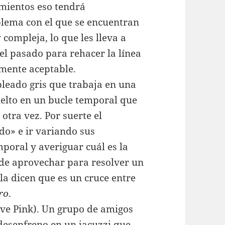
cimientos eso tendrá
blema con el que se encuentran
compleja, lo que les lleva a
 el pasado para rehacer la línea
mente aceptable.
pleado gris que trabaja en una
uelto en un bucle temporal que
otra vez. Por suerte el
do» e ir variando sus
mporal y averiguar cuál es la
 de aprovechar para resolver un
la dicen que es un cruce entre
ro
.
eve Pink). Un grupo de amigos
desenfreno en un jacuzzi que