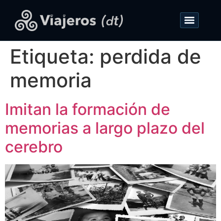
Etiqueta:
perdida de
memoria
Imitan la formación de
memorias a largo plazo del
cerebro