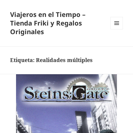
Viajeros en el Tiempo –
Tienda Friki y Regalos
Originales
MENÚ
Y
WIDGETS
Etiqueta:
Realidades múltiples