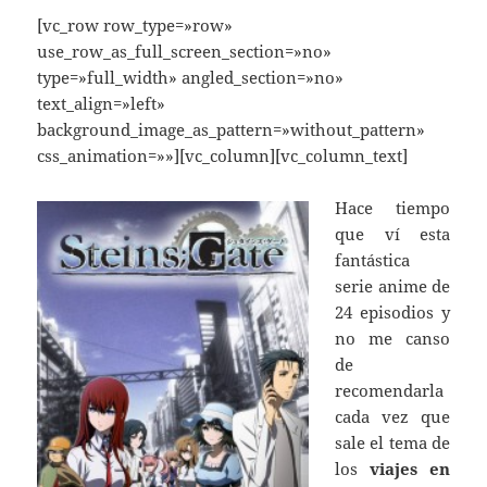
[vc_row row_type=»row»
use_row_as_full_screen_section=»no»
type=»full_width» angled_section=»no»
text_align=»left»
background_image_as_pattern=»without_pattern»
css_animation=»»][vc_column][vc_column_text]
Hace tiempo
que ví esta
fantástica
serie anime de
24 episodios y
no me canso
de
recomendarla
cada vez que
sale el tema de
los
viajes en