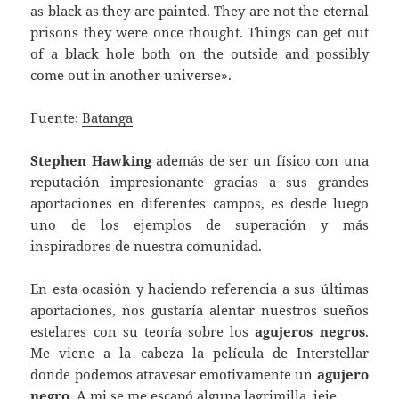
as black as they are painted. They are not the eternal
prisons they were once thought. Things can get out
of a black hole both on the outside and possibly
come out in another universe».
Fuente:
Batanga
Stephen Hawking
además de ser un físico con una
reputación impresionante gracias a sus grandes
aportaciones en diferentes campos, es desde luego
uno de los ejemplos de superación y más
inspiradores de nuestra comunidad.
En esta ocasión y haciendo referencia a sus últimas
aportaciones, nos gustaría alentar nuestros sueños
estelares con su teoría sobre los
agujeros negros
.
Me viene a la cabeza la película de Interstellar
donde podemos atravesar emotivamente un
agujero
negro
. A mi se me escapó alguna lagrimilla, jeje.