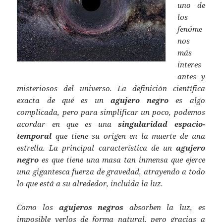
uno de
los
fenóme
nos
más
interes
antes y
misteriosos del universo. La definición científica
exacta de qué es un
agujero negro
es algo
complicada, pero para simplificar un poco, podemos
acordar en que es una
singularidad espacio-
temporal
que tiene su origen en la muerte de una
estrella. La principal característica de un
agujero
negro
es que tiene una masa tan inmensa que ejerce
una gigantesca fuerza de gravedad, atrayendo a todo
lo que está a su alrededor, incluida la luz.
Como los
agujeros negros
absorben la luz, es
imposible verlos de forma natural, pero gracias a