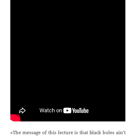
«The message of this lecture is that black holes ain’t