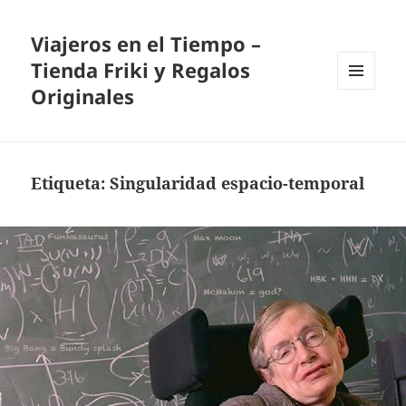
Viajeros en el Tiempo –
Tienda Friki y Regalos
Originales
MENÚ
Y
WIDGETS
Etiqueta:
Singularidad espacio-temporal