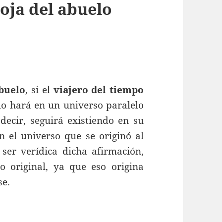
oja del abuelo
buelo
, si el
viajero del tiempo
 lo hará en un universo paralelo
decir, seguirá existiendo en su
en el universo que se originó al
 ser verídica dicha afirmación,
 original, ya que eso origina
se.