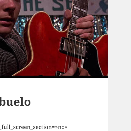
abuelo
full_screen_section=»no»