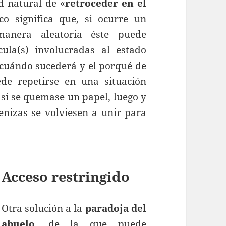
d natural de «
retroceder en el
co significa que, si ocurre un
manera aleatoria éste puede
cula(s) involucradas al estado
 cuándo sucederá y el porqué de
de repetirse en una situación
 si se quemase un papel, luego y
enizas se volviesen a unir para
Acceso restringido
Otra solución a la
paradoja del
abuelo
, de la que puede