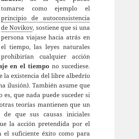
tomarse como ejemplo el
principio de autoconsistencia
de Novikov
, sostiene que si una
persona viajase hacia atrás en
el tiempo, las leyes naturales
prohibirían cualquier acción
aje en el tiempo
no sucediese.
 la existencia del libre albedrío
una ilusión). También asume que
to es, que nada puede suceder si
 otras teorías mantienen que un
 de que sus causas iniciales
ue la acción pretendida por el
 el suficiente éxito como para