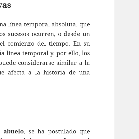
vas
una línea temporal absoluta, que
os sucesos ocurren, o desde un
 el comienzo del tiempo. En su
a línea temporal y, por ello, los
uede considerarse similar a la
ue afecta a la historia de una
l abuelo
, se ha postulado que