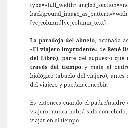
type=»full_width» angled_section=»no
background_image_as_pattern=»witho
[vc_column][vc_column_text]
La paradoja del abuelo
, acuñada a
«
El viajero imprudente
» de
René Ba
del Libro
)
, parte del supuesto que
través del tiempo
y mata al padre
biológico (abuelo del viajero), antes
del viajero y puedan concebir.
Es entonces cuando el padre/madre d
viajero, nunca habrá sido concebido
viajar en el tiempo.