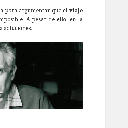
da para argumentar que el
viaje
mposible. A pesar de ello, en la
s soluciones.