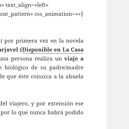
» text_align=»left»
ut_pattern» css_animation=»»]
sí por primera vez en la novela
rjavel (
Disponible en La Casa
 una persona realiza un
viaje a
 biológico de su padre/madre
 de que éste conozca a la abuela
el viajero, y por extensión ese
, por lo que nunca habrá podido