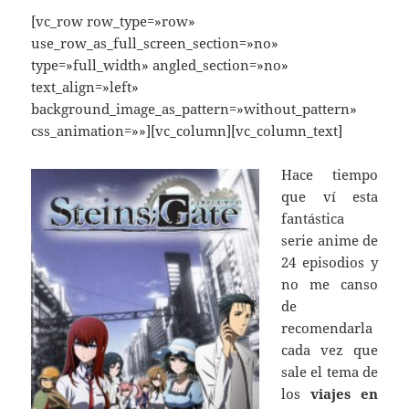
[vc_row row_type=»row»
use_row_as_full_screen_section=»no»
type=»full_width» angled_section=»no»
text_align=»left»
background_image_as_pattern=»without_pattern»
css_animation=»»][vc_column][vc_column_text]
Hace tiempo
que ví esta
fantástica
serie anime de
24 episodios y
no me canso
de
recomendarla
cada vez que
sale el tema de
los
viajes en