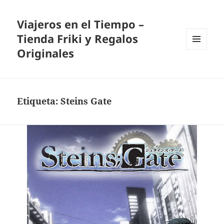
Viajeros en el Tiempo –
Tienda Friki y Regalos
Originales
MENÚ
Y
WIDGETS
Etiqueta:
Steins Gate