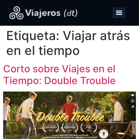
Etiqueta:
Viajar atrás
en el tiempo
Corto sobre Viajes en el
Tiempo: Double Trouble