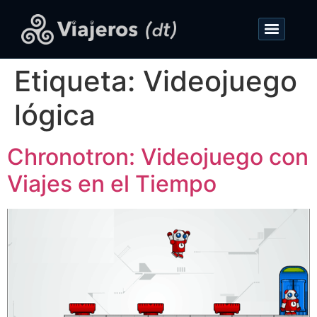
Etiqueta:
Videojuego
lógica
Chronotron: Videojuego con
Viajes en el Tiempo