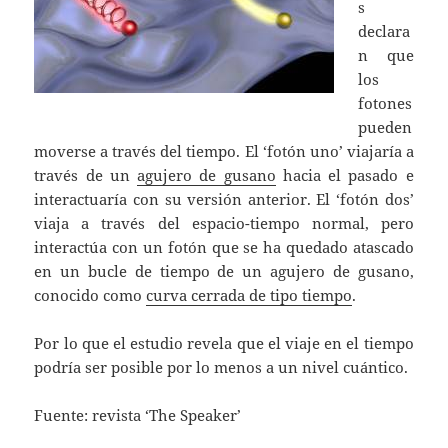
s
declara
n que
los
fotones
pueden
moverse a través del tiempo. El ‘fotón uno’ viajaría a
través de un
agujero de gusano
hacia el pasado e
interactuaría con su versión anterior. El ‘fotón dos’
viaja a través del espacio-tiempo normal, pero
interactúa con un fotón que se ha quedado atascado
en un bucle de tiempo de un agujero de gusano,
conocido como
curva cerrada de tipo tiempo
.
Por lo que el estudio revela que el viaje en el tiempo
podría ser posible por lo menos a un nivel cuántico.
Fuente: revista ‘The Speaker’