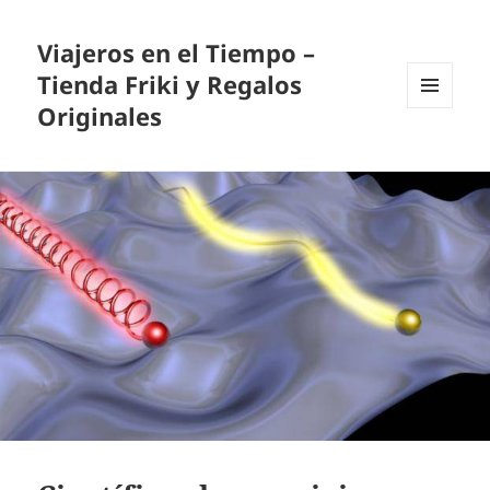
Viajeros en el Tiempo –
Tienda Friki y Regalos
Originales
MENÚ
Y
WIDGETS