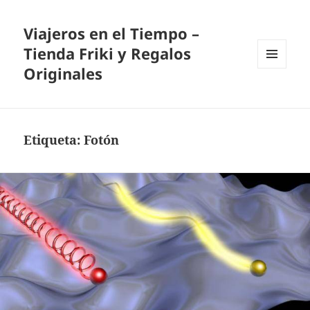
Viajeros en el Tiempo –
Tienda Friki y Regalos
Originales
MENÚ
Y
WIDGETS
Etiqueta:
Fotón