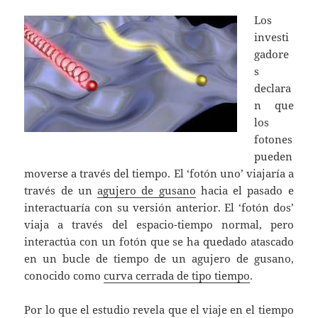
Los
investi
gadore
s
declara
n que
los
fotones
pueden
moverse a través del tiempo. El ‘fotón uno’ viajaría a
través de un
agujero de gusano
hacia el pasado e
interactuaría con su versión anterior. El ‘fotón dos’
viaja a través del espacio-tiempo normal, pero
interactúa con un fotón que se ha quedado atascado
en un bucle de tiempo de un agujero de gusano,
conocido como
curva cerrada de tipo tiempo
.
Por lo que el estudio revela que el viaje en el tiempo