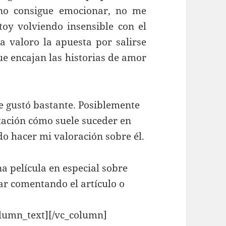
no consigue emocionar, no me
stoy volviendo insensible con el
a valoro la apuesta por salirse
ue encajan las historias de amor
me gustó bastante. Posiblemente
tación cómo suele suceder en
o hacer mi valoración sobre él.
 película en especial sobre
ar comentando el artículo o
olumn_text][/vc_column]