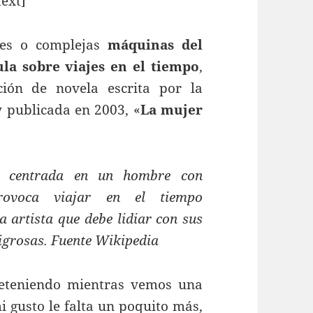
ext]
nes o complejas
máquinas del
ula sobre viajes en el tiempo
,
ión de novela escrita por la
 publicada en 2003, «
La mujer
r centrada en un hombre con
rovoca viajar en el tiempo
a artista que debe lidiar con sus
ligrosas. Fuente Wikipedia
reteniendo mientras vemos una
i gusto le falta un poquito más,