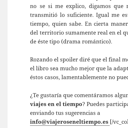
no se si me explico, digamos que 
transmitió lo suficiente. Igual me e
tiempo, quien sabe. En cierta maner
del territorio sumamente real en el q
de éste tipo (drama romántico).
Rozando el spoiler diré que el final 
el libro sea mucho mejor que la adap
éstos casos, lamentablemente no pued
¿Te gustaría que comentáramos alguna
viajes en el tiempo
? Puedes particip
enviando tus sugerencias a
info@viajeroseneltiempo.es
[/vc_c