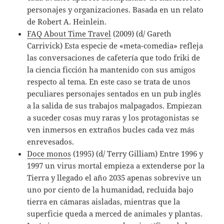
personajes y organizaciones. Basada en un relato
de Robert A. Heinlein.
FAQ About Time Travel
(2009) (d/ Gareth
Carrivick) Esta especie de «meta-comedia» refleja
las conversaciones de cafetería que todo friki de
la ciencia ficción ha mantenido con sus amigos
respecto al tema. En este caso se trata de unos
peculiares personajes sentados en un pub inglés
a la salida de sus trabajos malpagados. Empiezan
a suceder cosas muy raras y los protagonistas se
ven inmersos en extraños bucles cada vez más
enrevesados.
Doce monos
(1995) (d/ Terry Gilliam) Entre 1996 y
1997 un virus mortal empieza a extenderse por la
Tierra y llegado el año 2035 apenas sobrevive un
uno por ciento de la humanidad, recluida bajo
tierra en cámaras aisladas, mientras que la
superficie queda a merced de animales y plantas.