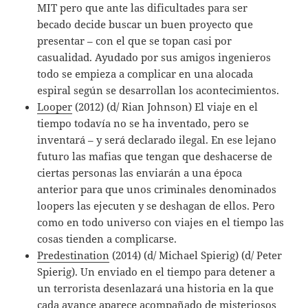
MIT pero que ante las dificultades para ser
becado decide buscar un buen proyecto que
presentar – con el que se topan casi por
casualidad. Ayudado por sus amigos ingenieros
todo se empieza a complicar en una alocada
espiral según se desarrollan los acontecimientos.
Looper
(2012) (d/ Rian Johnson) El viaje en el
tiempo todavía no se ha inventado, pero se
inventará – y será declarado ilegal. En ese lejano
futuro las mafias que tengan que deshacerse de
ciertas personas las enviarán a una época
anterior para que unos criminales denominados
loopers las ejecuten y se deshagan de ellos. Pero
como en todo universo con viajes en el tiempo las
cosas tienden a complicarse.
Predestination
(2014) (d/ Michael Spierig) (d/ Peter
Spierig). Un enviado en el tiempo para detener a
un terrorista desenlazará una historia en la que
cada avance aparece acompañado de misteriosos