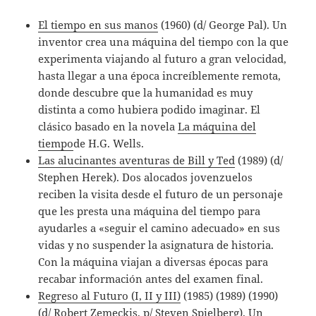
El tiempo en sus manos
(1960) (d/ George Pal). Un
inventor crea una máquina del tiempo con la que
experimenta viajando al futuro a gran velocidad,
hasta llegar a una época increíblemente remota,
donde descubre que la humanidad es muy
distinta a como hubiera podido imaginar. El
clásico basado en la novela
La máquina del
tiempo
de H.G. Wells.
Las alucinantes aventuras de Bill y Ted
(1989) (d/
Stephen Herek). Dos alocados jovenzuelos
reciben la visita desde el futuro de un personaje
que les presta una máquina del tiempo para
ayudarles a «seguir el camino adecuado» en sus
vidas y no suspender la asignatura de historia.
Con la máquina viajan a diversas épocas para
recabar información antes del examen final.
Regreso al Futuro (I, II y III)
(1985) (1989) (1990)
(d/ Robert Zemeckis, p/ Steven Spielberg). Un