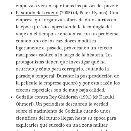
empieza a ver encajar todas las piezas del puzzle.
El sonido del trueno
(2005) (d/ Peter Hyams). Una
empresa que organiza safaris de dinosaurios en
la época jurásica aprechando la tecnología del
viaje en el tiempo se encuentra con un problema
cuando uno de los cazadores modifica
ligeramente el pasado, provocando un «efecto
mariposa» caótico a lo largo de la historia. Los
protagonistas tienen que investigar qué ha
ocurrido y cómo para corregirlo, evitando la
paradoja temporal. Durante la postproducción de
la película la empresa quebró y por esta razón los
efectos especiales son de muy baja calidad.
Godzilla contra Rey Ghidorah
(1991) (d/ Kazuki
Ohmori). Un periodista descubren la verdad
sobre el nacimiento de Godzilla cuando unos
científicos del futuro llegan hasta su época para
explicarles qué sucedió en una zona militar