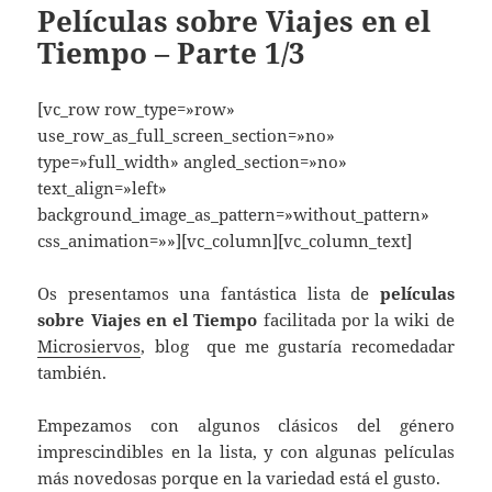
Películas sobre Viajes en el
Tiempo – Parte 1/3
[vc_row row_type=»row»
use_row_as_full_screen_section=»no»
type=»full_width» angled_section=»no»
text_align=»left»
background_image_as_pattern=»without_pattern»
css_animation=»»][vc_column][vc_column_text]
Os presentamos una fantástica lista de
películas
sobre Viajes en el Tiempo
facilitada por la wiki de
Microsiervos
, blog que me gustaría recomedadar
también.
Empezamos con algunos clásicos del género
imprescindibles en la lista, y con algunas películas
más novedosas porque en la variedad está el gusto.