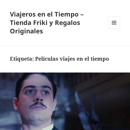
Viajeros en el Tiempo –
Tienda Friki y Regalos
Originales
MENÚ
Y
WIDGETS
Etiqueta:
Películas viajes en el tiempo