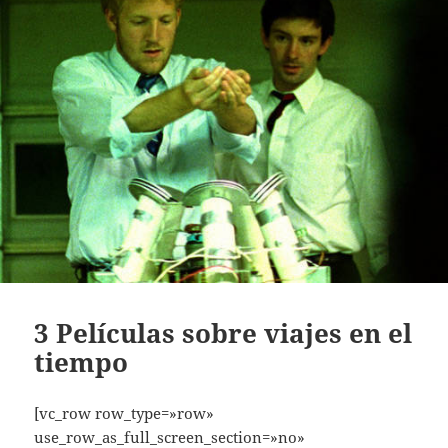
3 Películas sobre viajes en el
tiempo
[vc_row row_type=»row»
use_row_as_full_screen_section=»no»