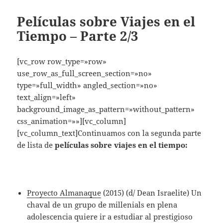
Películas sobre Viajes en el
Tiempo – Parte 2/3
[vc_row row_type=»row»
use_row_as_full_screen_section=»no»
type=»full_width» angled_section=»no»
text_align=»left»
background_image_as_pattern=»without_pattern»
css_animation=»»][vc_column]
[vc_column_text]Continuamos con la segunda parte
de lista de
películas sobre viajes en el tiempo:
Proyecto Almanaque
(2015) (d/ Dean Israelite) Un
chaval de un grupo de millenials en plena
adolescencia quiere ir a estudiar al prestigioso