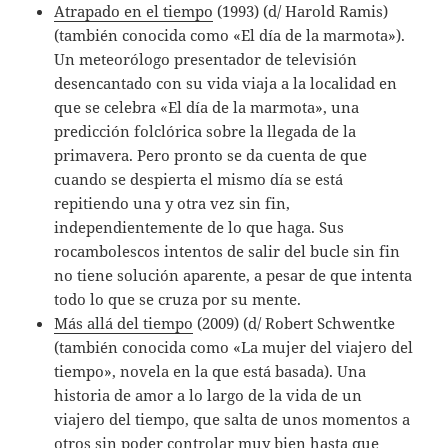
Atrapado en el tiempo
(1993) (d/ Harold Ramis)
(también conocida como «El día de la marmota»).
Un meteorólogo presentador de televisión
desencantado con su vida viaja a la localidad en
que se celebra «El día de la marmota», una
predicción folclórica sobre la llegada de la
primavera. Pero pronto se da cuenta de que
cuando se despierta el mismo día se está
repitiendo una y otra vez sin fin,
independientemente de lo que haga. Sus
rocambolescos intentos de salir del bucle sin fin
no tiene solución aparente, a pesar de que intenta
todo lo que se cruza por su mente.
Más allá del tiempo
(2009) (d/ Robert Schwentke
(también conocida como «La mujer del viajero del
tiempo», novela en la que está basada). Una
historia de amor a lo largo de la vida de un
viajero del tiempo, que salta de unos momentos a
otros sin poder controlar muy bien hasta que