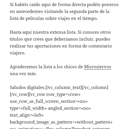
Si habéis caído aquí de forma directa podéis poneros
en antecedentes visitando la segunda parte de la
lista de películas sobre viajes en el tiempo.
Hasta aquí nuestra extensa lista. Si conoces otros
títulos que crees que deberíamos incluir, puedes
realizar tus aportaciones en forma de comentario
viajero.
Agradecemos la lista a los chicos de
Microsiervos
una vez más.
Saludos digitales.[/vc_column_text][/vc_column]
[/vc_row][vc_row row_type=»row»
use_row_as_full_screen_section=»no»
type=»full_width» angled_section=»no»
text_align=»left»
background_image_as_pattern=»without_pattern»
css_animation=»»][vc_column][product_category