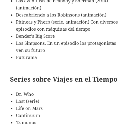
Las aventuras de Peabody y Sherman (2014)
(animación)
Descubriendo a los Robinsons (animación)
Phineas y Pherb (serie, animación) Con diversos
episodios con máquinas del tiempo
Bender’s Big Score
Los Simpsons. En un episodio los protagonistas
ven su futuro
Futurama
Series sobre Viajes en el Tiempo
Dr. Who
Lost (serie)
Life on Mars
Continuum
12 monos