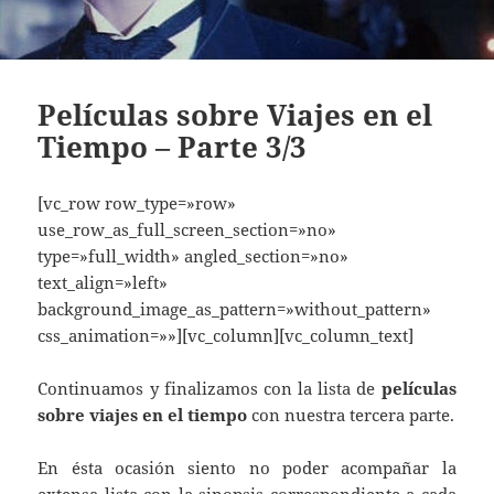
Películas sobre Viajes en el
Tiempo – Parte 3/3
[vc_row row_type=»row»
use_row_as_full_screen_section=»no»
type=»full_width» angled_section=»no»
text_align=»left»
background_image_as_pattern=»without_pattern»
css_animation=»»][vc_column][vc_column_text]
Continuamos y finalizamos con la lista de
películas
sobre viajes en el tiempo
con nuestra tercera parte.
En ésta ocasión siento no poder acompañar la
extensa lista con la sinopsis correspondiente a cada