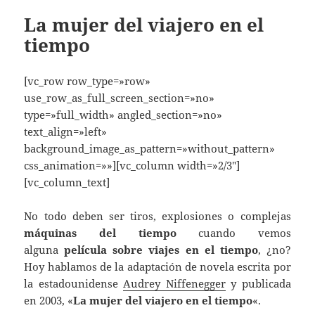
La mujer del viajero en el
tiempo
[vc_row row_type=»row»
use_row_as_full_screen_section=»no»
type=»full_width» angled_section=»no»
text_align=»left»
background_image_as_pattern=»without_pattern»
css_animation=»»][vc_column width=»2/3″]
[vc_column_text]
No todo deben ser tiros, explosiones o complejas
máquinas del tiempo
cuando vemos
alguna
película sobre viajes en el tiempo
, ¿no?
Hoy hablamos de la adaptación de novela escrita por
la estadounidense
Audrey Niffenegger
y publicada
en 2003, «
La mujer del viajero en el tiempo
«.