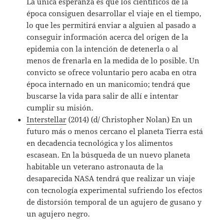
La única esperanza es que los científicos de la
época consiguen desarrollar el viaje en el tiempo,
lo que les permitirá enviar a alguien al pasado a
conseguir información acerca del origen de la
epidemia con la intención de detenerla o al
menos de frenarla en la medida de lo posible. Un
convicto se ofrece voluntario pero acaba en otra
época internado en un manicomio; tendrá que
buscarse la vida para salir de allí e intentar
cumplir su misión.
Interstellar
(2014) (d/ Christopher Nolan) En un
futuro más o menos cercano el planeta Tierra está
en decadencia tecnológica y los alimentos
escasean. En la búsqueda de un nuevo planeta
habitable un veterano astronauta de la
desaparecida NASA tendrá que realizar un viaje
con tecnología experimental sufriendo los efectos
de distorsión temporal de un agujero de gusano y
un agujero negro.