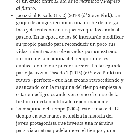
es un cruce entre
El día de la marmota
y
Regreso
al futuro
.
Jacuzzi al Pasado (1 y 2)
(2010) (d/ Steve Pink). Un
grupo de amigos terminan una noche de juerga
loca y desenfreno en un jacuzzi que los envía al
pasado. En la época de los 80 intentarán modificar
su propio pasado para reconducir un poco sus
vidas, mientras son observados por un extraño
«técnico de la máquina del tiempo» que les
explica todo lo que puede suceder. En la segunda
parte
Jacuzzi al Pasado 2
(2015) (d/ Steve Pink) un
futuro «perfecto» que han creado retrocediendo y
avanzando con la máquina del tiempo empieza a
estar en peligro cuando ven cómo el curso de la
historia queda modificado repentinamente.
La máquina del tiempo
(2002), este remake de
El
tiempo en sus manos
actualiza la historia del
joven protagonista que inventa una máquina
para viajar atrás y adelante en el tiempo y una