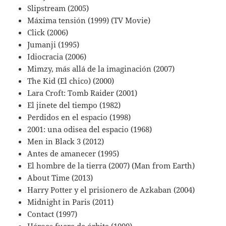
Slipstream (2005)
Máxima tensión (1999) (TV Movie)
Click (2006)
Jumanji (1995)
Idiocracia (2006)
Mimzy, más allá de la imaginación (2007)
The Kid (El chico) (2000)
Lara Croft: Tomb Raider (2001)
El jinete del tiempo (1982)
Perdidos en el espacio (1998)
2001: una odisea del espacio (1968)
Men in Black 3 (2012)
Antes de amanecer (1995)
El hombre de la tierra (2007) (Man from Earth)
About Time (2013)
Harry Potter y el prisionero de Azkaban (2004)
Midnight in Paris (2011)
Contact (1997)
Héroes fuera de órbita (1999)