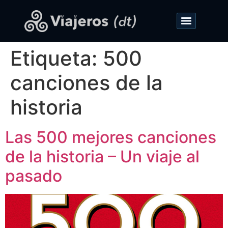
Etiqueta:
500
canciones de la
historia
Las 500 mejores canciones
de la historia – Un viaje al
pasado