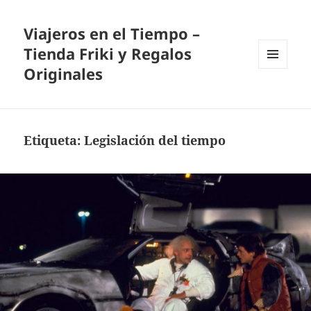
Viajeros en el Tiempo –
Tienda Friki y Regalos
Originales
MENÚ
Y
WIDGETS
Etiqueta:
Legislación del tiempo