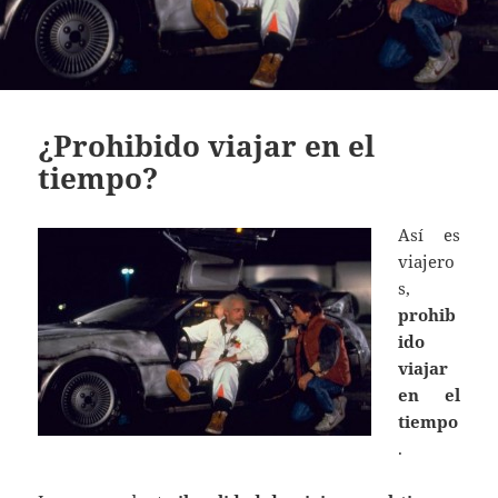
¿Prohibido viajar en el
tiempo?
Así es
viajero
s,
prohib
ido
viajar
en el
tiempo
.