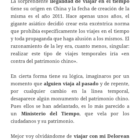
La sorprendente
ilegalidad de viajar en el tiempo
tiene su origen en China y la fecha de creación de la
misma es el año 2011. Hace apenas unos años, el
gigante asiático decidió crear esta excéntrica norma
que prohibía específicamente los viajes en el tiempo
y toda propaganda que haga alusión a los mismos. El
razonamiento de la ley era, cuanto menos, singular:
realizar este tipo de viajes temporales iría «en
contra del patrimonio chino».
En cierta forma tiene su lógica, imaginaros por un
momento que
alguien viaja al pasado
y de repente,
por cualquier cambio en la linea temporal,
desaparece algún monumento del patrimonio chino.
Pues ellos se han adelantado, es lo más parecido a
un
Ministerio del Tiempo
, que vela por los
ciudadanos y su patrimonio.
Mejor voy olvidándome de
viajar con mi Delorean