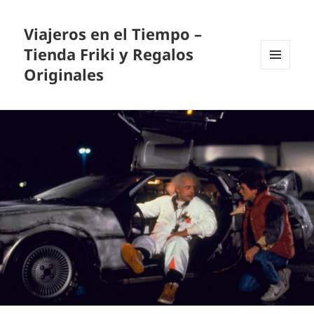
Viajeros en el Tiempo –
Tienda Friki y Regalos
Originales
MENÚ
Y
WIDGETS