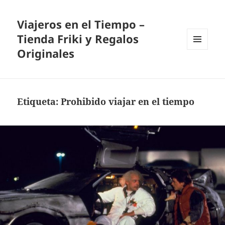
Viajeros en el Tiempo –
Tienda Friki y Regalos
Originales
MENÚ
Y
WIDGETS
Etiqueta:
Prohibido viajar en el tiempo