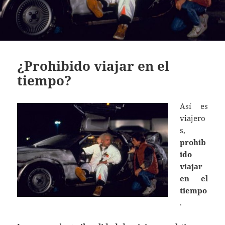
¿Prohibido viajar en el
tiempo?
Así es
viajero
s,
prohib
ido
viajar
en el
tiempo
.