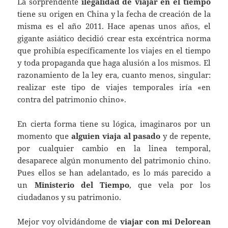
La sorprendente
ilegalidad de viajar en el tiempo
tiene su origen en China y la fecha de creación de la
misma es el año 2011. Hace apenas unos años, el
gigante asiático decidió crear esta excéntrica norma
que prohibía específicamente los viajes en el tiempo
y toda propaganda que haga alusión a los mismos. El
razonamiento de la ley era, cuanto menos, singular:
realizar este tipo de viajes temporales iría «en
contra del patrimonio chino».
En cierta forma tiene su lógica, imaginaros por un
momento que
alguien viaja al pasado
y de repente,
por cualquier cambio en la linea temporal,
desaparece algún monumento del patrimonio chino.
Pues ellos se han adelantado, es lo más parecido a
un
Ministerio del Tiempo
, que vela por los
ciudadanos y su patrimonio.
Mejor voy olvidándome de
viajar con mi Delorean