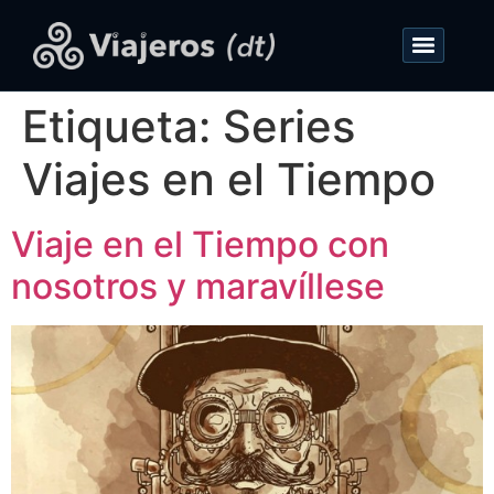
Etiqueta:
Series
Viajes en el Tiempo
Viaje en el Tiempo con
nosotros y maravíllese