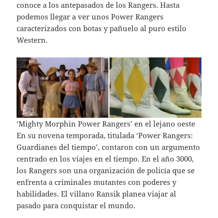
conoce a los antepasados de los Rangers. Hasta
podemos llegar a ver unos Power Rangers
caracterizados con botas y pañuelo al puro estilo
Western.
‘Mighty Morphin Power Rangers’ en el lejano oeste
En su novena temporada, titulada ‘Power Rangers:
Guardianes del tiempo’, contaron con un argumento
centrado en los viajes en el tiempo. En el año 3000,
los Rangers son una organización de policía que se
enfrenta a criminales mutantes con poderes y
habilidades. El villano Ransik planea viajar al
pasado para conquistar el mundo.