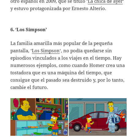
otro español en 2009, que se tituló ‘
La chica de ayer
‘
y estuvo protagonizada por Ernesto Alterio.
6. ‘Los Simpson’
La familia amarilla más popular de la pequeña
pantalla, ‘
Los Simpson
‘, no podía quedarse sin
episodios vinculados a los viajes en el tiempo. Hay
numerosos ejemplos, como cuando Homer crea una
tostadora que es una máquina del tiempo, que
consigue que el pasado sea destruido y, por lo tanto,
cambie el futuro.