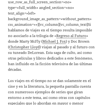
use_row_as_full_screen_section=»no»
type=»full_width» angled_section=»no»
text_align=»left»
background_image_as_pattern=»without_pattern»
css_animation=»»][vc_column][vc_column_text]Si
hablamos de viajes en el tiempo resulta imposible
no asociarlo a la trilogía de «
Regreso al Futuro
»
donde Marty McFly (
Michael J. Fox
) y Doc Brown
(
Christopher Lloyd
) viajan al pasado y al futuro con
su tuneado DeLorean. Esta saga de culto, así como
otras películas y libros dedicados a este fenómeno,
han influido en la ficción televisiva de las últimas
décadas.
Los viajes en el tiempo no se dan solamente en el
cine y en la literatura, la pequeña pantalla cuenta
con numerosos ejemplos de series que giran
entorno a este tema, así como otras con capítulos
especiales que lo abordan en mayor o menor