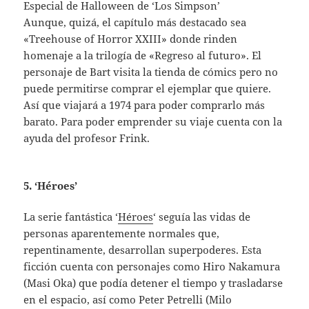
Especial de Halloween de ‘Los Simpson’
Aunque, quizá, el capítulo más destacado sea
«Treehouse of Horror XXIII» donde rinden
homenaje a la trilogía de «Regreso al futuro». El
personaje de Bart visita la tienda de cómics pero no
puede permitirse comprar el ejemplar que quiere.
Así que viajará a 1974 para poder comprarlo más
barato. Para poder emprender su viaje cuenta con la
ayuda del profesor Frink.
5. ‘Héroes’
La serie fantástica ‘
Héroes
‘ seguía las vidas de
personas aparentemente normales que,
repentinamente, desarrollan superpoderes. Esta
ficción cuenta con personajes como Hiro Nakamura
(Masi Oka) que podía detener el tiempo y trasladarse
en el espacio, así como Peter Petrelli (Milo