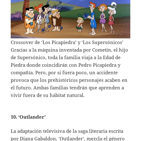
Crossover de ‘Los Picapiedra’ y ‘Los Supersónicos’
Gracias a la máquina inventada por Cometín, el hijo
de Supersónico, toda la familia viaja a la Edad de
Piedra donde coincidirán con Pedro Picapiedra y
compañía. Pero, por si fuera poco, un accidente
provoca que los prehistóricos personajes acaben en
el futuro. Ambas familias tendrán que aprenden a
vivir fuera de su hábitat natural.
10. ‘Outlander’
La adaptación televisiva de la saga literaria escrita
por Diana Gabaldon, ‘
Outlander
‘, mezcla el género