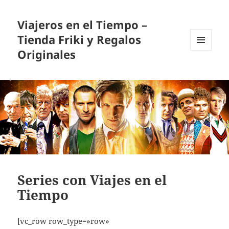
Viajeros en el Tiempo –
Tienda Friki y Regalos
Originales
MENÚ
Y
WIDGETS
Series con Viajes en el
Tiempo
[vc_row row_type=»row»