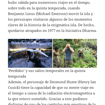
hubo cabida para numerosos viajes en el tiempo,
sobre todo en la quinta temporada, cuando
Benjamin Linus (Michael Emerson) movió la isla y
los personajes visitaron algunos de los momentos
claves de la historia de la enigmática isla. De hecho,
quedaron atrapados en 1977 en la Iniciativa Dharma.
‘Perdidos’ y sus saltos temporales en la quinta
temporada
Además, el personaje de Desmond Hume (Henry Ian
Cusick) tiene la capacidad de que su mente viaje en
el tiempo a causa de la radiación electromagnética a
la que estuvo sometido. Gracias a esto pudimos
disfrutar de uno de los capítulos más emotivos de la